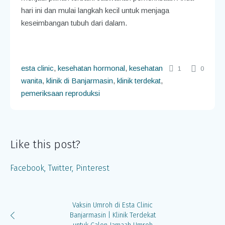
hari ini dan mulai langkah kecil untuk menjaga
keseimbangan tubuh dari dalam.
esta clinic
,
kesehatan hormonal
,
kesehatan
1
0
wanita
,
klinik di Banjarmasin
,
klinik terdekat
,
pemeriksaan reproduksi
Like this post?
Facebook
Twitter
Pinterest
Vaksin Umroh di Esta Clinic
Banjarmasin | Klinik Terdekat