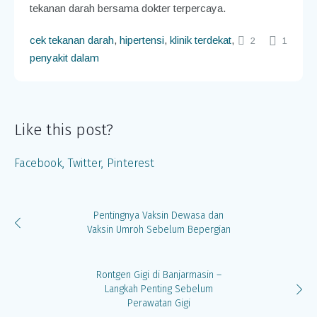
tekanan darah bersama dokter terpercaya.
cek tekanan darah
,
hipertensi
,
klinik terdekat
,
2
1
penyakit dalam
Like this post?
Facebook
Twitter
Pinterest
Pentingnya Vaksin Dewasa dan
Vaksin Umroh Sebelum Bepergian
Rontgen Gigi di Banjarmasin –
Langkah Penting Sebelum
Perawatan Gigi