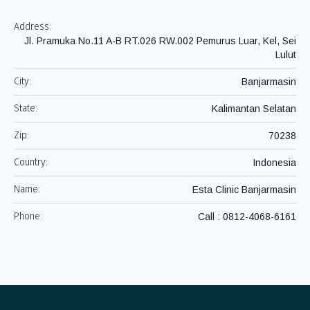
Address:
Jl. Pramuka No.11 A-B RT.026 RW.002 Pemurus Luar, Kel, Sei
Lulut
City:
Banjarmasin
State:
Kalimantan Selatan
Zip:
70238
Country:
Indonesia
Name:
Esta Clinic Banjarmasin
Phone:
Call : 0812-4068-6161