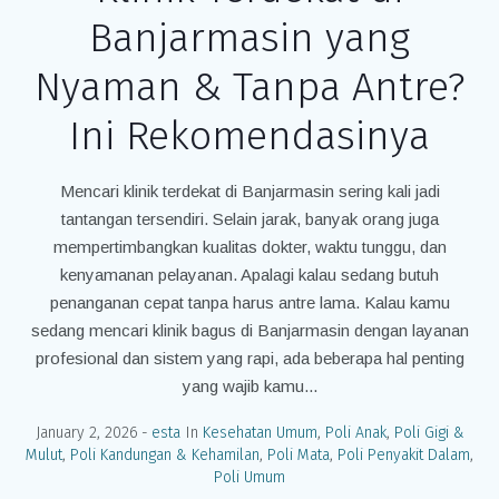
Banjarmasin yang
Nyaman & Tanpa Antre?
Ini Rekomendasinya
Mencari klinik terdekat di Banjarmasin sering kali jadi
tantangan tersendiri. Selain jarak, banyak orang juga
mempertimbangkan kualitas dokter, waktu tunggu, dan
kenyamanan pelayanan. Apalagi kalau sedang butuh
penanganan cepat tanpa harus antre lama. Kalau kamu
sedang mencari klinik bagus di Banjarmasin dengan layanan
profesional dan sistem yang rapi, ada beberapa hal penting
yang wajib kamu...
January 2, 2026
esta
In
Kesehatan Umum
,
Poli Anak
,
Poli Gigi &
Mulut
,
Poli Kandungan & Kehamilan
,
Poli Mata
,
Poli Penyakit Dalam
,
Poli Umum