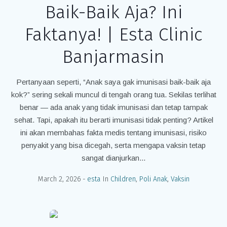
Baik-Baik Aja? Ini
Faktanya! | Esta Clinic
Banjarmasin
Pertanyaan seperti, “Anak saya gak imunisasi baik-baik aja
kok?” sering sekali muncul di tengah orang tua. Sekilas terlihat
benar — ada anak yang tidak imunisasi dan tetap tampak
sehat. Tapi, apakah itu berarti imunisasi tidak penting? Artikel
ini akan membahas fakta medis tentang imunisasi, risiko
penyakit yang bisa dicegah, serta mengapa vaksin tetap
sangat dianjurkan...
March 2, 2026
esta
In
Children
,
Poli Anak
,
Vaksin