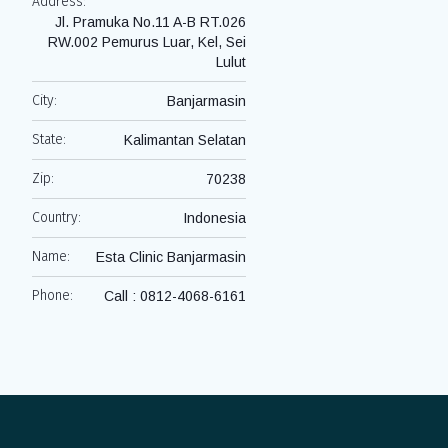
Address:
Jl. Pramuka No.11 A-B RT.026
RW.002 Pemurus Luar, Kel, Sei
Lulut
City:
Banjarmasin
State:
Kalimantan Selatan
Zip:
70238
Country:
Indonesia
Name:
Esta Clinic Banjarmasin
Phone:
Call : 0812-4068-6161