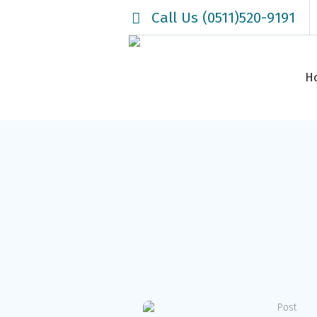
Call Us (0511)520-9191
H
Post