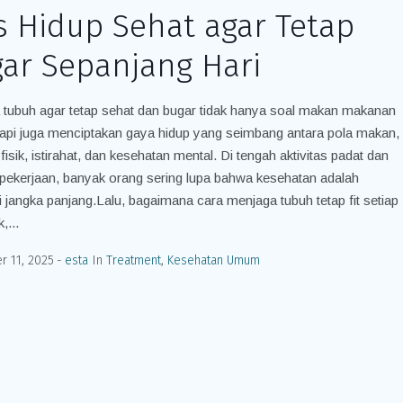
s Hidup Sehat agar Tetap
ar Sepanjang Hari
tubuh agar tetap sehat dan bugar tidak hanya soal makan makanan
 tapi juga menciptakan gaya hidup yang seimbang antara pola makan,
 fisik, istirahat, dan kesehatan mental. Di tengah aktivitas padat dan
pekerjaan, banyak orang sering lupa bahwa kesehatan adalah
i jangka panjang.Lalu, bagaimana cara menjaga tubuh tetap fit setiap
,...
 11, 2025
esta
In
Treatment
,
Kesehatan Umum