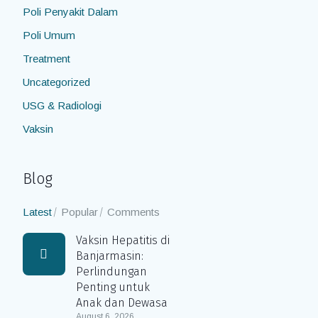
Poli Penyakit Dalam
Poli Umum
Treatment
Uncategorized
USG & Radiologi
Vaksin
Blog
Latest
Popular
Comments
Vaksin Hepatitis di
Banjarmasin:
Perlindungan
Penting untuk
Anak dan Dewasa
August 6, 2026