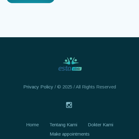
Privacy Policy
/ © 2025 / All Rights Reserved
Home
Tentang Kami
Dokter Kami
Make appointments