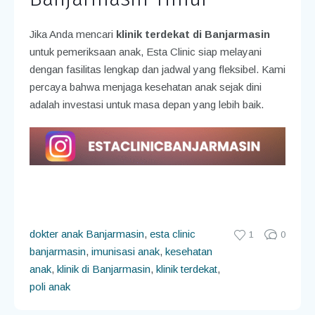
Jika Anda mencari
klinik terdekat di Banjarmasin
untuk pemeriksaan anak, Esta Clinic siap melayani
dengan fasilitas lengkap dan jadwal yang fleksibel. Kami
percaya bahwa menjaga kesehatan anak sejak dini
adalah investasi untuk masa depan yang lebih baik.
dokter anak Banjarmasin
,
esta clinic
1
0
banjarmasin
,
imunisasi anak
,
kesehatan
anak
,
klinik di Banjarmasin
,
klinik terdekat
,
poli anak