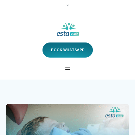
BOOK WHATSAPP