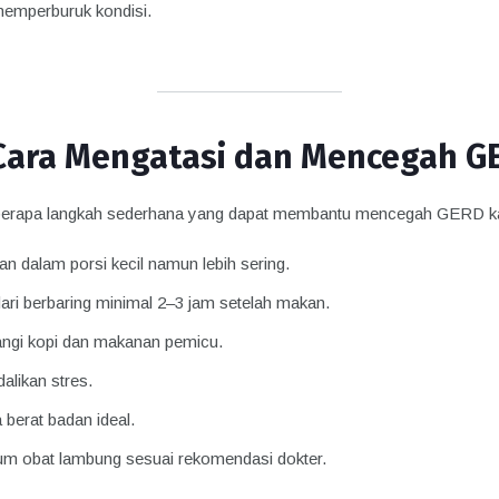
memperburuk kondisi.
Cara Mengatasi dan Mencegah G
erapa langkah sederhana yang dapat membantu mencegah GERD 
n dalam porsi kecil namun lebih sering.
ari berbaring minimal 2–3 jam setelah makan.
ngi kopi dan makanan pemicu.
alikan stres.
 berat badan ideal.
m obat lambung sesuai rekomendasi dokter.