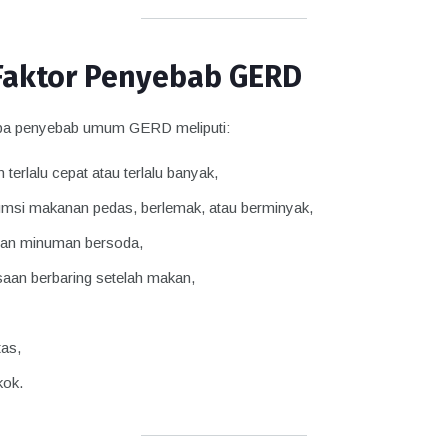
Faktor Penyebab GERD
pa penyebab umum GERD meliputi:
terlalu cepat atau terlalu banyak,
msi makanan pedas, berlemak, atau berminyak,
dan minuman bersoda,
saan berbaring setelah makan,
tas,
ok.