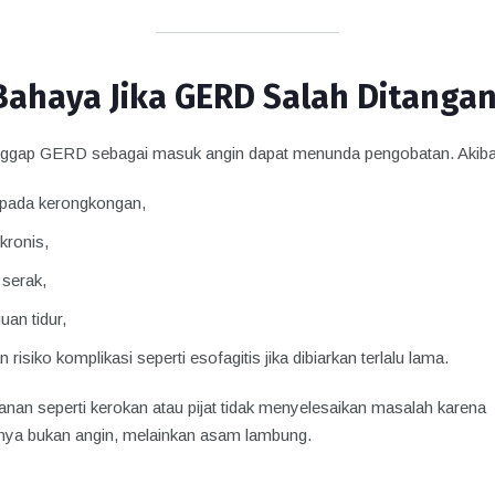
Bahaya Jika GERD Salah Ditangan
gap GERD sebagai masuk angin dapat menunda pengobatan. Akiba
si pada kerongkongan,
kronis,
 serak,
uan tidur,
 risiko komplikasi seperti esofagitis jika dibiarkan terlalu lama.
nan seperti kerokan atau pijat tidak menyelesaikan masalah karena
ya bukan angin, melainkan asam lambung.