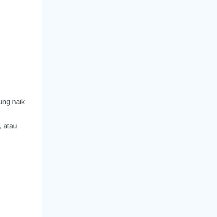
ung naik
, atau