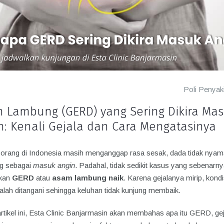
Poli Penyak
 Lambung (GERD) yang Sering Dikira Ma
n: Kenali Gejala dan Cara Mengatasinya
orang di Indonesia masih menganggap rasa sesak, dada tidak nyam
g sebagai
masuk angin
. Padahal, tidak sedikit kasus yang sebenarn
kan
GERD
atau
asam lambung naik
. Karena gejalanya mirip, kondis
salah ditangani sehingga keluhan tidak kunjung membaik.
rtikel ini, Esta Clinic Banjarmasin akan membahas apa itu GERD, gej