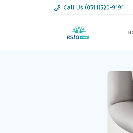
Call Us (0511)520-9191
H