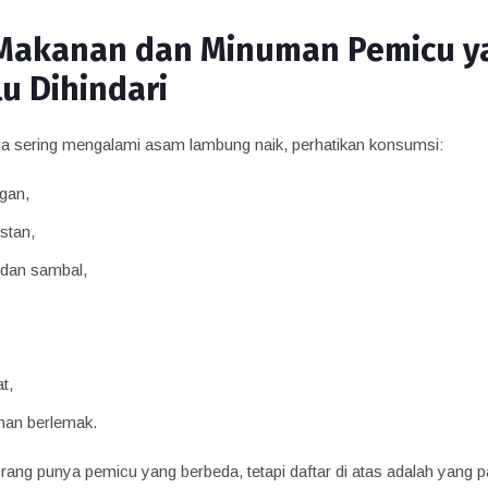
Makanan dan Minuman Pemicu y
lu Dihindari
da sering mengalami asam lambung naik, perhatikan konsumsi:
gan,
stan,
 dan sambal,
t,
an berlemak.
rang punya pemicu yang berbeda, tetapi daftar di atas adalah yang p