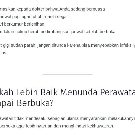
masikan kepada dokter bahwa Anda sedang berpuasa
jadwal pagi agar tubuh masih segar
ri berkumur berlebihan
tindakan cukup berat, pertimbangkan jadwal setelah berbuka
it gigi sudah parah, jangan ditunda karena bisa menyebabkan infeksi
rius.
kah Lebih Baik Menunda Perawat
pai Berbuka?
rawatan tidak mendesak, sebagian ulama menyarankan melakukanny
 berbuka agar lebih nyaman dan menghindari kekhawatiran.