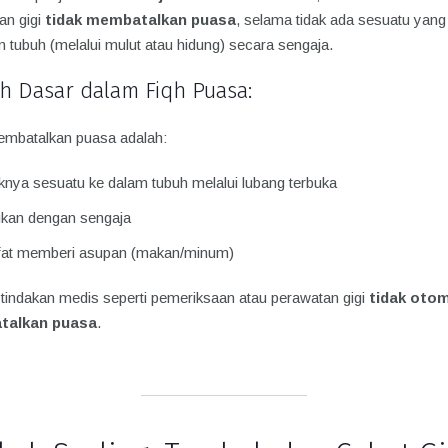
an gigi
tidak membatalkan puasa
, selama tidak ada sesuatu yan
 tubuh (melalui mulut atau hidung) secara sengaja.
h Dasar dalam Fiqh Puasa:
mbatalkan puasa adalah:
nya sesuatu ke dalam tubuh melalui lubang terbuka
ukan dengan sengaja
fat memberi asupan (makan/minum)
, tindakan medis seperti pemeriksaan atau perawatan gigi
tidak otom
alkan puasa
.