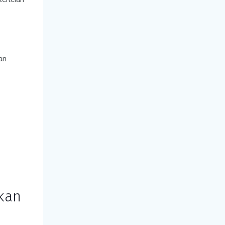
an
kan