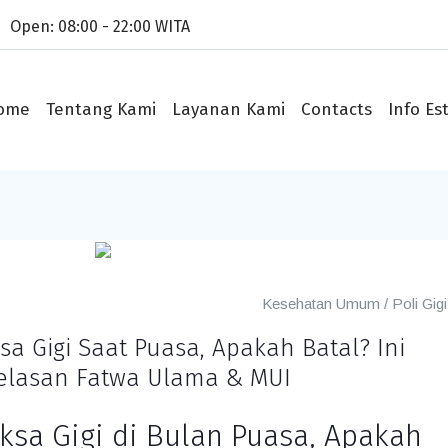
Open: 08:00 - 22:00 WITA
ome
Tentang Kami
Layanan Kami
Contacts
Info Est
Kesehatan Umum
/
Poli Gig
ksa Gigi Saat Puasa, Apakah Batal? Ini
elasan Fatwa Ulama & MUI
iksa Gigi di Bulan Puasa, Apakah