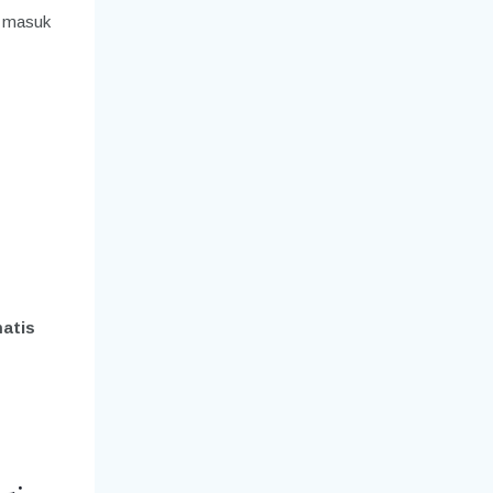
g masuk
atis