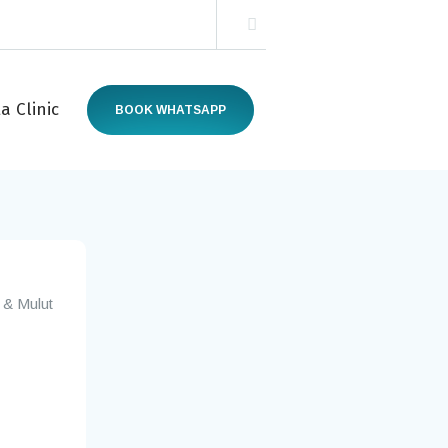
a Clinic
BOOK WHATSAPP
i & Mulut