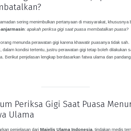
batalkan?
amadan sering menimbulkan pertanyaan di masyarakat, khususnya 
anjarmasin
:
apakah periksa gigi saat puasa membatalkan puasa?
orang menunda perawatan gigi karena khawatir puasanya tidak sah.
 dalam kondisi tertentu, justru perawatan gigi tetap boleh dilakukan s
a. Berikut penjelasan lengkap berdasarkan fatwa ulama dan pandang
um Periksa Gigi Saat Puasa Menu
wa Ulama
rkan penjelasan dari
Majelis Ulama Indonesia
, tindakan medis te