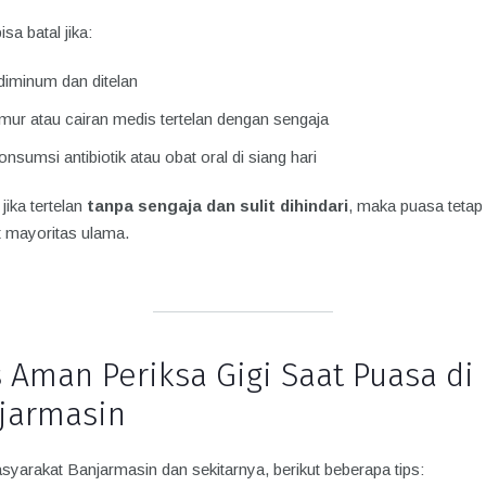
sa batal jika:
diminum dan ditelan
umur atau cairan medis tertelan dengan sengaja
sumsi antibiotik atau obat oral di siang hari
ika tertelan
tanpa sengaja dan sulit dihindari
, maka puasa tetap
 mayoritas ulama.
s Aman Periksa Gigi Saat Puasa di
jarmasin
syarakat Banjarmasin dan sekitarnya, berikut beberapa tips: