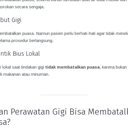
gorokan secara sengaja.
abut Gigi
embatalkan puasa. Namun pasien perlu berhati-hati agar tidak menel
elama prosedur berlangsung.
untik Bius Lokal
 lokal saat tindakan gigi
tidak membatalkan puasa
, karena bukan
k makanan atau minuman.
an Perawatan Gigi Bisa Membatal
sa?