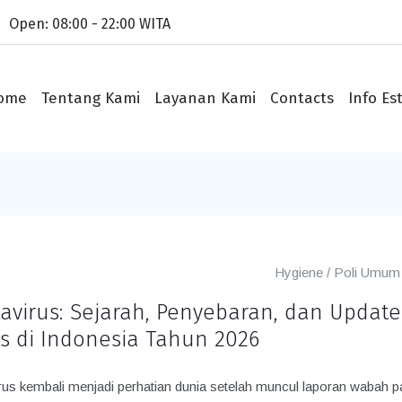
Open: 08:00 - 22:00 WITA
ome
Tentang Kami
Layanan Kami
Contacts
Info Est
Hygiene
/
Poli Umum
avirus: Sejarah, Penyebaran, dan Update
s di Indonesia Tahun 2026
rus kembali menjadi perhatian dunia setelah muncul laporan wabah 