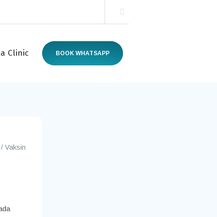
a Clinic
BOOK WHATSAPP
/
Vaksin
pada