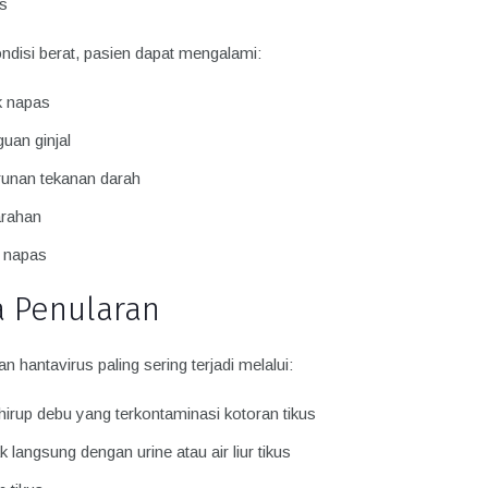
s
ndisi berat, pasien dapat mengalami:
 napas
uan ginjal
unan tekanan darah
rahan
 napas
a Penularan
n hantavirus paling sering terjadi melalui:
irup debu yang terkontaminasi kotoran tikus
 langsung dengan urine atau air liur tikus