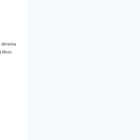
 diminta
 tikus.