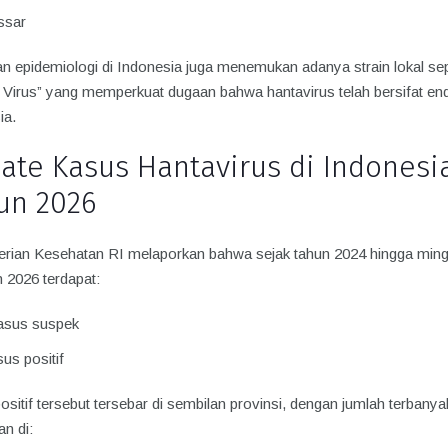
ssar
an epidemiologi di Indonesia juga menemukan adanya strain lokal sep
 Virus” yang memperkuat dugaan bahwa hantavirus telah bersifat en
ia.
ate Kasus Hantavirus di Indonesi
un 2026
rian Kesehatan RI melaporkan bahwa sejak tahun 2024 hingga ming
 2026 terdapat:
asus suspek
us positif
sitif tersebut tersebar di sembilan provinsi, dengan jumlah terbanya
an di: