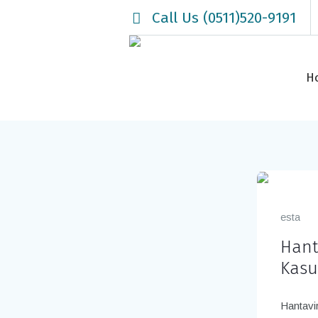
Call Us (0511)520-9191
H
esta
Hant
Kasu
Hantavi