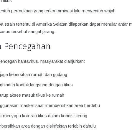
n tikus
ntuh permukaan yang terkontaminasi lalu menyentuh wajah
 strain tertentu di Amerika Selatan dilaporkan dapat menular antar 
asus tersebut sangat jarang.
a Pencegahan
encegah hantavirus, masyarakat dianjurkan:
jaga kebersihan rumah dan gudang
hindari kontak langsung dengan tikus
tup akses masuk tikus ke rumah
ggunakan masker saat membersihkan area berdebu
k menyapu kotoran tikus dalam kondisi kering
ersihkan area dengan disinfektan terlebih dahulu