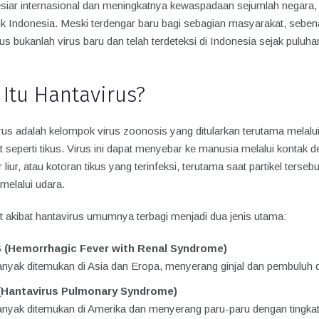
esiar internasional dan meningkatnya kewaspadaan sejumlah negara,
k Indonesia. Meski terdengar baru bagi sebagian masyarakat, seben
us bukanlah virus baru dan telah terdeteksi di Indonesia sejak puluha
 Itu Hantavirus?
rus adalah kelompok virus zoonosis yang ditularkan terutama melalu
 seperti tikus. Virus ini dapat menyebar ke manusia melalui kontak 
ir liur, atau kotoran tikus yang terinfeksi, terutama saat partikel tersebu
 melalui udara.
t akibat hantavirus umumnya terbagi menjadi dua jenis utama:
 (Hemorrhagic Fever with Renal Syndrome)
anyak ditemukan di Asia dan Eropa, menyerang ginjal dan pembuluh 
(Hantavirus Pulmonary Syndrome)
anyak ditemukan di Amerika dan menyerang paru-paru dengan tingka