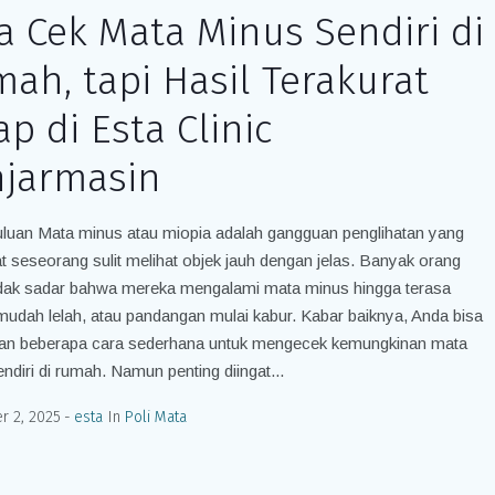
a Cek Mata Minus Sendiri di
ah, tapi Hasil Terakurat
ap di Esta Clinic
jarmasin
luan Mata minus atau miopia adalah gangguan penglihatan yang
seseorang sulit melihat objek jauh dengan jelas. Banyak orang
tidak sadar bahwa mereka mengalami mata minus hingga terasa
mudah lelah, atau pandangan mulai kabur. Kabar baiknya, Anda bisa
an beberapa cara sederhana untuk mengecek kemungkinan mata
ndiri di rumah. Namun penting diingat...
 2, 2025
esta
In
Poli Mata