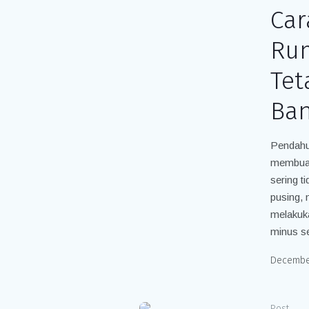
Car
Rum
Tet
Ban
Pendahu
membuat 
sering 
pusing, 
melakuk
minus se
December
Post