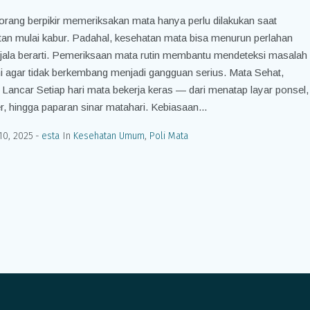
rang berpikir memeriksakan mata hanya perlu dilakukan saat
tan mulai kabur. Padahal, kesehatan mata bisa menurun perlahan
jala berarti. Pemeriksaan mata rutin membantu mendeteksi masalah
ni agar tidak berkembang menjadi gangguan serius. Mata Sehat,
s Lancar Setiap hari mata bekerja keras — dari menatap layar ponsel,
, hingga paparan sinar matahari. Kebiasaan...
10, 2025
esta
In
Kesehatan Umum
,
Poli Mata