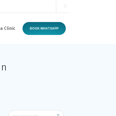
a Clinic
BOOK WHATSAPP
in