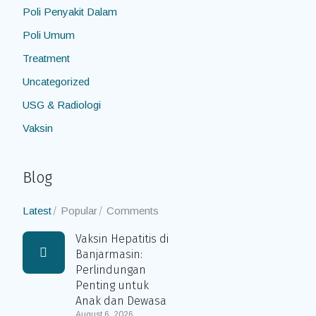
Poli Penyakit Dalam
Poli Umum
Treatment
Uncategorized
USG & Radiologi
Vaksin
Blog
Latest
Popular
Comments
Vaksin Hepatitis di
Banjarmasin:
Perlindungan
Penting untuk
Anak dan Dewasa
August 6, 2026