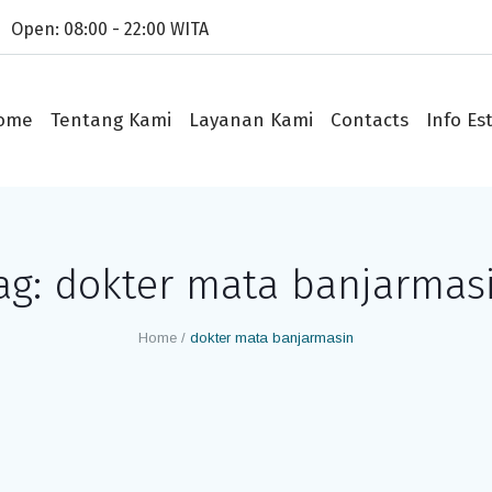
Open: 08:00 - 22:00 WITA
ome
Tentang Kami
Layanan Kami
Contacts
Info Est
ag:
dokter mata banjarmas
Home
/
dokter mata banjarmasin