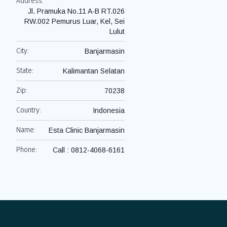
Address:
Jl. Pramuka No.11 A-B RT.026
RW.002 Pemurus Luar, Kel, Sei
Lulut
City:
Banjarmasin
State:
Kalimantan Selatan
Zip:
70238
Country:
Indonesia
Name:
Esta Clinic Banjarmasin
Phone:
Call : 0812-4068-6161