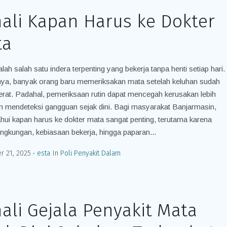
ali Kapan Harus ke Dokter
ta
lah salah satu indera terpenting yang bekerja tanpa henti setiap hari.
ya, banyak orang baru memeriksakan mata setelah keluhan sudah
erat. Padahal, pemeriksaan rutin dapat mencegah kerusakan lebih
an mendeteksi gangguan sejak dini. Bagi masyarakat Banjarmasin,
ui kapan harus ke dokter mata sangat penting, terutama karena
lingkungan, kebiasaan bekerja, hingga paparan...
 21, 2025
esta
In
Poli Penyakit Dalam
ali Gejala Penyakit Mata