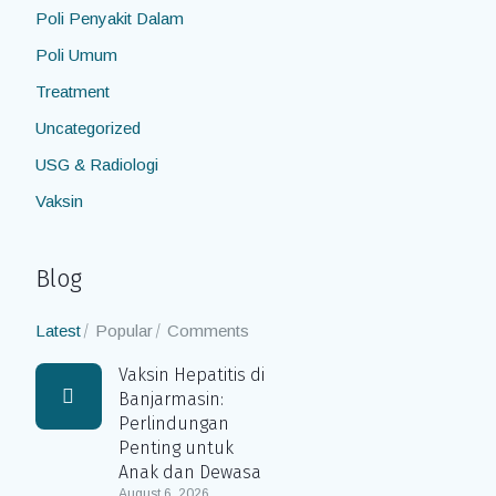
Poli Penyakit Dalam
Poli Umum
Treatment
Uncategorized
USG & Radiologi
Vaksin
Blog
Latest
Popular
Comments
Vaksin Hepatitis di
Banjarmasin:
Perlindungan
Penting untuk
Anak dan Dewasa
August 6, 2026