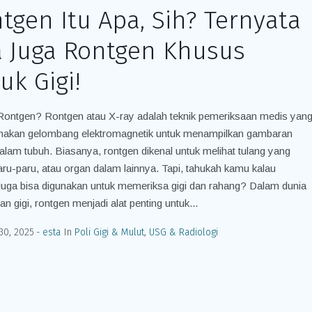
tgen Itu Apa, Sih? Ternyata
 Juga Rontgen Khusus
uk Gigi!
 Rontgen? Rontgen atau X-ray adalah teknik pemeriksaan medis yan
akan gelombang elektromagnetik untuk menampilkan gambaran
alam tubuh. Biasanya, rontgen dikenal untuk melihat tulang yang
aru-paru, atau organ dalam lainnya. Tapi, tahukah kamu kalau
juga bisa digunakan untuk memeriksa gigi dan rahang? Dalam dunia
an gigi, rontgen menjadi alat penting untuk...
30, 2025
esta
In
Poli Gigi & Mulut
,
USG & Radiologi