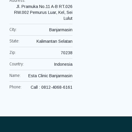
Address:
Jl. Pramuka No.11 A-B RT.026
RW.002 Pemurus Luar, Kel, Sei
Lulut
City:
Banjarmasin
State:
Kalimantan Selatan
Zip:
70238
Country:
Indonesia
Name:
Esta Clinic Banjarmasin
Phone:
Call : 0812-4068-6161