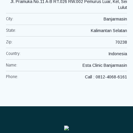
Jl. Pramuka No.11 A-B RT.026 RW.002 Pemurus Luar, Kel, Sei
Lulut
City:
Banjarmasin
State:
Kalimantan Selatan
Zip:
70238
Country:
Indonesia
Name:
Esta Clinic Banjarmasin
Phone:
Call : 0812-4068-6161