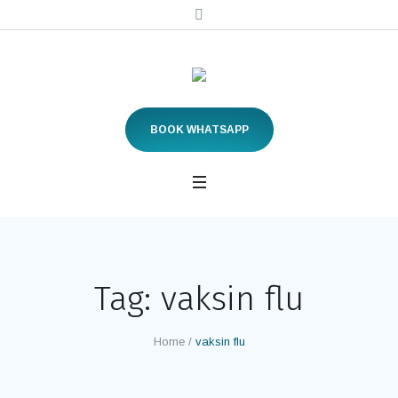
BOOK WHATSAPP
Tag:
vaksin flu
Home
/
vaksin flu