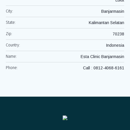
Lulut
City:
Banjarmasin
State:
Kalimantan Selatan
Zip:
70238
Country:
Indonesia
Name:
Esta Clinic Banjarmasin
Phone:
Call : 0812-4068-6161