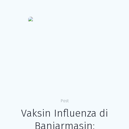
Post
Vaksin Influenza di
Banjarmasin: