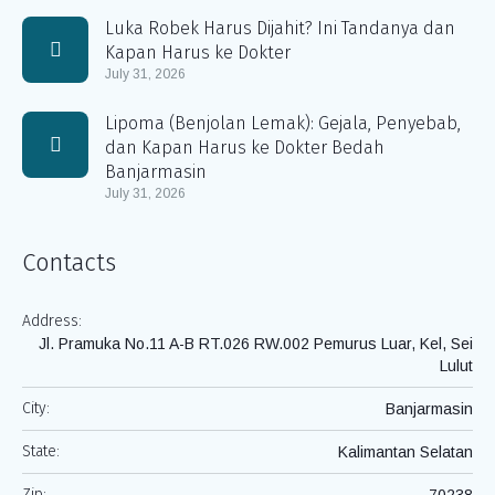
Luka Robek Harus Dijahit? Ini Tandanya dan
Kapan Harus ke Dokter
July 31, 2026
Lipoma (Benjolan Lemak): Gejala, Penyebab,
dan Kapan Harus ke Dokter Bedah
Banjarmasin
July 31, 2026
Contacts
Address:
Jl. Pramuka No.11 A-B RT.026 RW.002 Pemurus Luar, Kel, Sei
Lulut
City:
Banjarmasin
State:
Kalimantan Selatan
Zip: