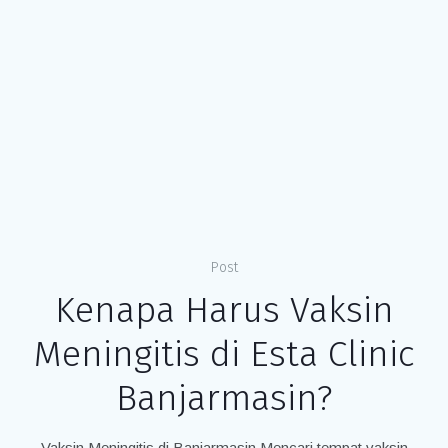
Post
Kenapa Harus Vaksin
Meningitis di Esta Clinic
Banjarmasin?
Vaksin Meningitis di Banjarmasin Mencari tempat vaksin