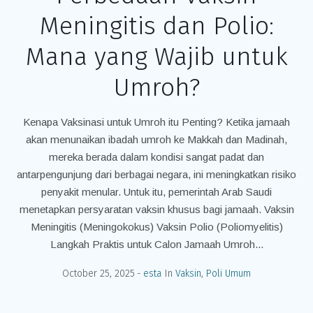
Meningitis dan Polio:
Mana yang Wajib untuk
Umroh?
Kenapa Vaksinasi untuk Umroh itu Penting? Ketika jamaah
akan menunaikan ibadah umroh ke Makkah dan Madinah,
mereka berada dalam kondisi sangat padat dan
antarpengunjung dari berbagai negara, ini meningkatkan risiko
penyakit menular. Untuk itu, pemerintah Arab Saudi
menetapkan persyaratan vaksin khusus bagi jamaah. Vaksin
Meningitis (Meningokokus) Vaksin Polio (Poliomyelitis)
Langkah Praktis untuk Calon Jamaah Umroh...
October 25, 2025
esta
In
Vaksin
,
Poli Umum