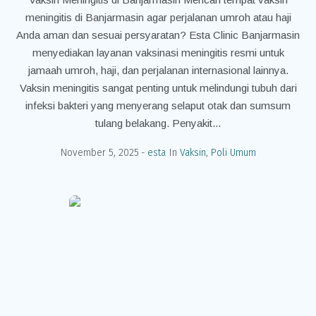
meningitis di Banjarmasin agar perjalanan umroh atau haji
Anda aman dan sesuai persyaratan? Esta Clinic Banjarmasin
menyediakan layanan vaksinasi meningitis resmi untuk
jamaah umroh, haji, dan perjalanan internasional lainnya.
Vaksin meningitis sangat penting untuk melindungi tubuh dari
infeksi bakteri yang menyerang selaput otak dan sumsum
tulang belakang. Penyakit...
November 5, 2025
esta
In
Vaksin
,
Poli Umum