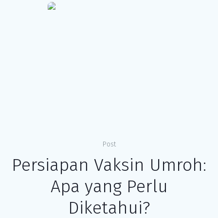
Post
Persiapan Vaksin Umroh:
Apa yang Perlu
Diketahui?