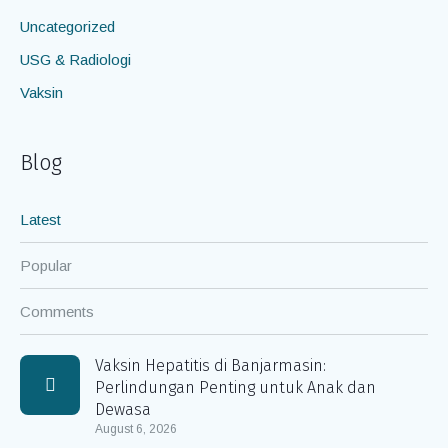
Uncategorized
USG & Radiologi
Vaksin
Blog
Latest
Popular
Comments
Vaksin Hepatitis di Banjarmasin:
Perlindungan Penting untuk Anak dan
Dewasa
August 6, 2026