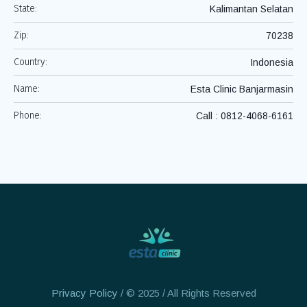
State:
Kalimantan Selatan
Zip:
70238
Country:
Indonesia
Name:
Esta Clinic Banjarmasin
Phone:
Call : 0812-4068-6161
Privacy Policy
/ © 2025 / All Rights Reserved