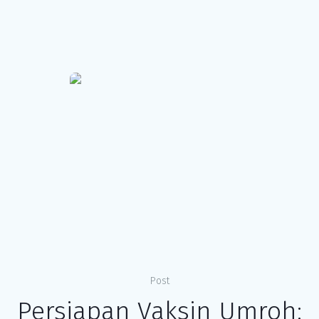
Post
Persiapan Vaksin Umroh: