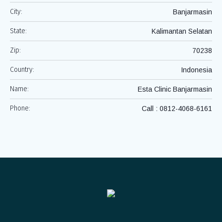
City:
Banjarmasin
State:
Kalimantan Selatan
Zip:
70238
Country:
Indonesia
Name:
Esta Clinic Banjarmasin
Phone:
Call : 0812-4068-6161