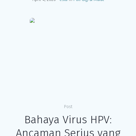
Post
Bahaya Virus HPV:
Ancaman Serius yang