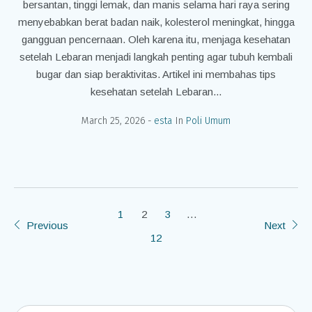
bersantan, tinggi lemak, dan manis selama hari raya sering
menyebabkan berat badan naik, kolesterol meningkat, hingga
gangguan pencernaan. Oleh karena itu, menjaga kesehatan
setelah Lebaran menjadi langkah penting agar tubuh kembali
bugar dan siap beraktivitas. Artikel ini membahas tips
kesehatan setelah Lebaran...
March 25, 2026
esta
In
Poli Umum
1
2
3
…
Previous
Next
12