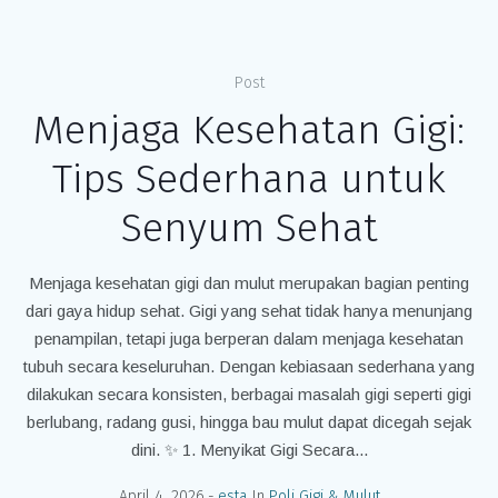
Post
Menjaga Kesehatan Gigi:
Tips Sederhana untuk
Senyum Sehat
Menjaga kesehatan gigi dan mulut merupakan bagian penting
dari gaya hidup sehat. Gigi yang sehat tidak hanya menunjang
penampilan, tetapi juga berperan dalam menjaga kesehatan
tubuh secara keseluruhan. Dengan kebiasaan sederhana yang
dilakukan secara konsisten, berbagai masalah gigi seperti gigi
berlubang, radang gusi, hingga bau mulut dapat dicegah sejak
dini. ✨ 1. Menyikat Gigi Secara...
April 4, 2026
esta
In
Poli Gigi & Mulut