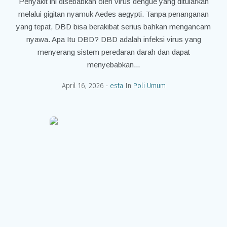
Penyakit ini disebabkan oleh virus dengue yang ditularkan
melalui gigitan nyamuk Aedes aegypti. Tanpa penanganan
yang tepat, DBD bisa berakibat serius bahkan mengancam
nyawa. Apa Itu DBD? DBD adalah infeksi virus yang
menyerang sistem peredaran darah dan dapat
menyebabkan...
April 16, 2026
esta
In
Poli Umum