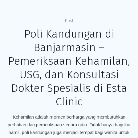
Post
Poli Kandungan di
Banjarmasin –
Pemeriksaan Kehamilan,
USG, dan Konsultasi
Dokter Spesialis di Esta
Clinic
Kehamilan adalah momen berharga yang membutuhkan
perhatian dan pemeriksaan secara rutin. Tidak hanya bagi ibu
hamil, poli kandungan juga menjadi tempat bagi wanita untuk